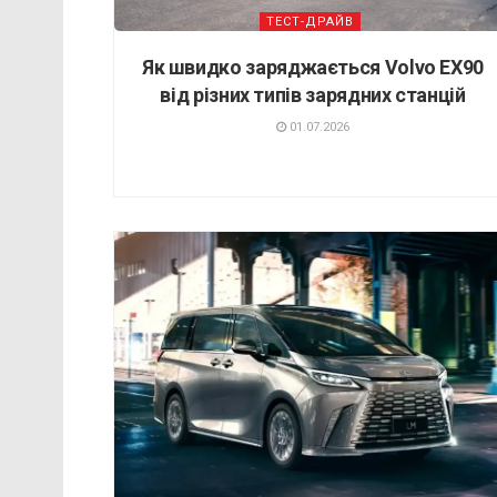
ТЕСТ-ДРАЙВ
Як швидко заряджається Volvo EX90
від різних типів зарядних станцій
01.07.2026