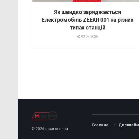
Як швидко заряджається
Електромобіль ZEEKR 001 на різних
типах станцій
03.07.2026
Головна
Дисклейм
© 2026 mcar.com.ua