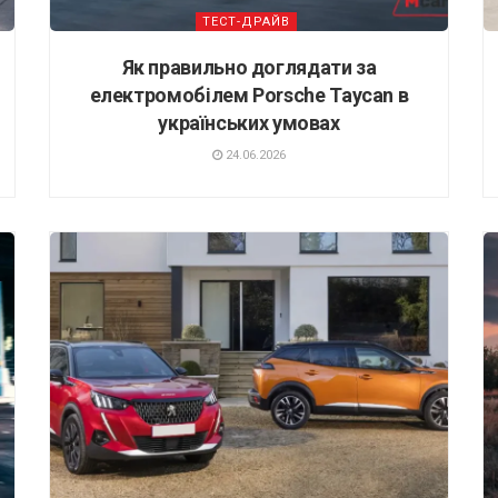
ТЕСТ-ДРАЙВ
Як правильно доглядати за
електромобілем Porsche Taycan в
українських умовах
24.06.2026