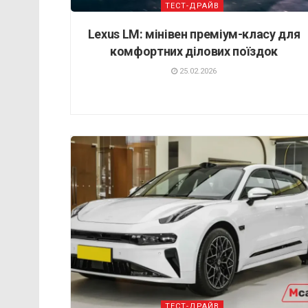
ТЕСТ-ДРАЙВ
Lexus LM: мінівен преміум-класу для
комфортних ділових поїздок
25.02.2026
ТЕСТ-ДРАЙВ