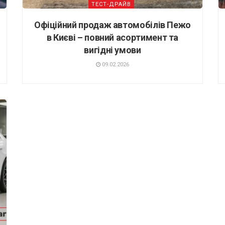
ТЕСТ-ДРАЙВ
Офіційний продаж автомобілів Пежо
в Києві – повний асортимент та
вигідні умови
09.02.2026