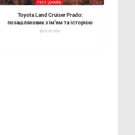
ТЕСТ-ДРАЙВ
Toyota Land Cruiser Prado:
позашляховик з ім’ям та історією
02.02.2026