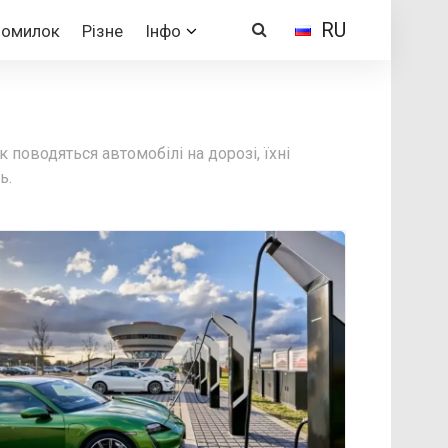
RU
Помилок
Різне
Інфо
 поводяться автомобілі на дорозі, їхні
ь.