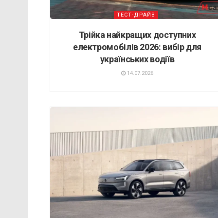
ТЕСТ-ДРАЙВ
Трійка найкращих доступних
електромобілів 2026: вибір для
українських водіїв
14.07.2026