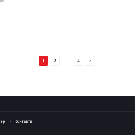
1
2
…
4
ер
Контакти