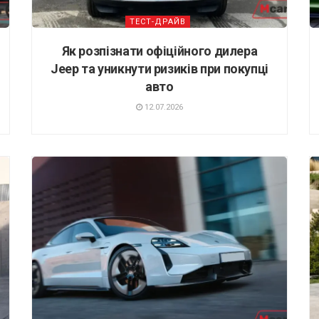
ТЕСТ-ДРАЙВ
Як розпізнати офіційного дилера
Jeep та уникнути ризиків при покупці
авто
12.07.2026