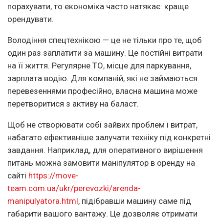
порахувати, то економіка часто натякає: краще
орендувати.
Володіння спецтехнікою — це не тільки про те, щоб
один раз заплатити за машину. Це постійні витрати
на її життя. Регулярне ТО, місце для паркування,
зарплата водію. Для компаній, які не займаються
перевезеннями професійно, власна машина може
перетворитися з активу на баласт.
Щоб не створювати собі зайвих проблем і витрат,
набагато ефективніше залучати техніку під конкретні
завдання. Наприклад, для оперативного вирішення
питань можна замовити маніпулятор в оренду на
сайті
https://move-
team.com.ua/ukr/perevozki/arenda-
manipulyatora.html
, підібравши машину саме під
габарити вашого вантажу. Це дозволяє отримати