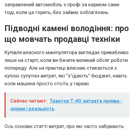
заправлений автомобіль з профі за кермом саме
тоді, коли це горить, без зайвих зобов’язань.
Підводні камені володіння: про
що мовчать продавці техніки
Купівля власного маніпулятора виглядає привабливо
лише на старті, коли ви бачите великий обсяг роботи
попереду. Але на практиці власник стикається з
купою супутніх витрат, які “з’їдають” бюджет, навіть
коли машина просто стоїть у гаражі.
Сейчас читают:
Трактор Т-40: витрата палива -
норми і реальність
Ось основні статті витрат, про які часто забувають: