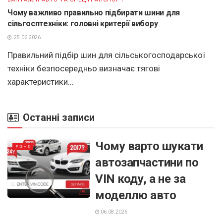
Чому важливо правильно підбирати шини для
сільгосптехніки: головні критерії вибору
25.06.2026
Правильний підбір шин для сільськогосподарської
техніки безпосередньо визначає тягові
характеристики...
Останні записи
Чому варто шукати
РІЗНЕ
автозапчастини по
VIN коду, а не за
моделлю авто
06.08.2026