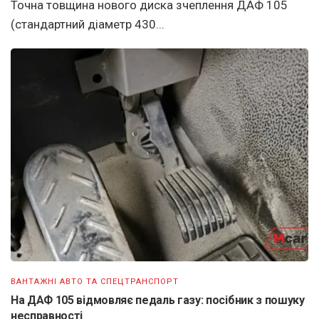
Точна товщина нового диска зчеплення ДАФ 105
(стандартний діаметр 430...
ВАНТАЖНІ АВТО ТА СПЕЦТРАНСПОРТ
На ДАФ 105 відмовляє педаль газу: посібник з пошуку
несправності