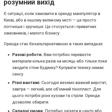
розумний вихід
Є ситуації, коли замовити в оренду маніпулятор в
Києві, або в іншому великому місті — це просто
логічніше і зручніше. Це стосується і приватних
замовників, і малого бізнесу.
Оренда стає безальтернативною в таких випадках:
Разові роботи.
Вам потрібно перевезти
матеріали кілька разів на місяць або тільки поки
зводите стіни будинку? Купувати техніку немає
сенсу.
Різні вантажі.
Сьогодні веземо важкий верстат,
завтра — легкий, але об’ємний пінопласт. Для
цього потрібні різні кузови та стріли. Оренда
дозволяє обирати.
Складні умови.
Потрібно заїхати в центр або