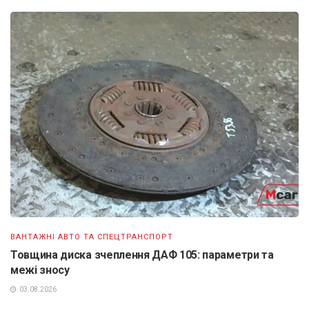
ВАНТАЖНІ АВТО ТА СПЕЦТРАНСПОРТ
Товщина диска зчеплення ДАФ 105: параметри та
межі зносу
03.08.2026