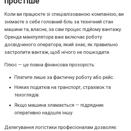
простіше
Коли ви працюєте зі спеціалізованою компанією, ви
знімаєте з себе головний біль за технічний стан
машини та, власне, за сам процес підйому вантажу.
Оренда маніпулятора вже включає роботу
досвідченого оператора, який знає, як правильно
застропити вантаж, щоб нічого не пошкодити.
Плюс — це повна фінансова прозорість:
Платите лише за фактичну роботу або рейс.
Ніяких податків на транспорт, страхівок та
техоглядів.
Якщо машина зламається — підрядник
оперативно надішле іншу.
Делегування логістики професіоналам дозволяє