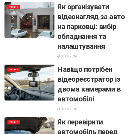
Як організувати
РІЗНЕ
відеонагляд за авто
на парковці: вибір
обладнання та
налаштування
06.08.2026
Навіщо потрібен
РІЗНЕ
відеореєстратор із
двома камерами в
автомобілі
05.08.2026
Як перевірити
РІЗНЕ
автомобіль перед