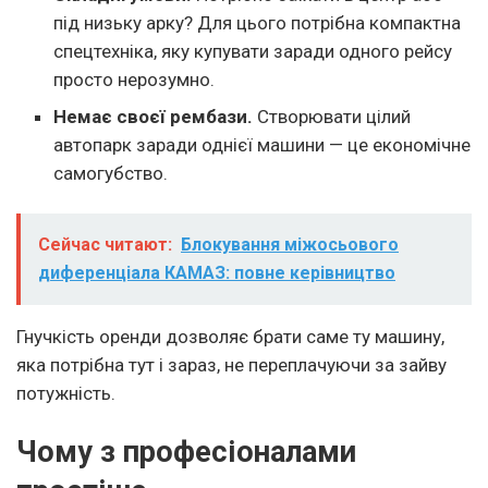
під низьку арку? Для цього потрібна компактна
спецтехніка, яку купувати заради одного рейсу
просто нерозумно.
Немає своєї рембази.
Створювати цілий
автопарк заради однієї машини — це економічне
самогубство.
Сейчас читают:
Блокування міжосьового
диференціала КАМАЗ: повне керівництво
Гнучкість оренди дозволяє брати саме ту машину,
яка потрібна тут і зараз, не переплачуючи за зайву
потужність.
Чому з професіоналами