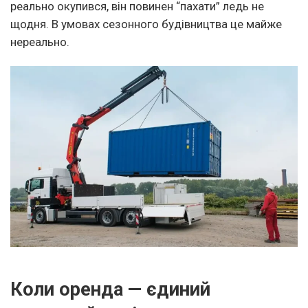
реально окупився, він повинен “пахати” ледь не
щодня. В умовах сезонного будівництва це майже
нереально.
Коли оренда — єдиний