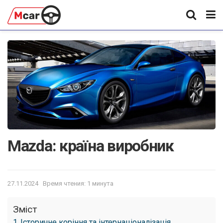
Mazda: країна виробник
27.11.2024
Время чтения: 1 минута
Зміст
Історичне коріння та інтернаціоналізація