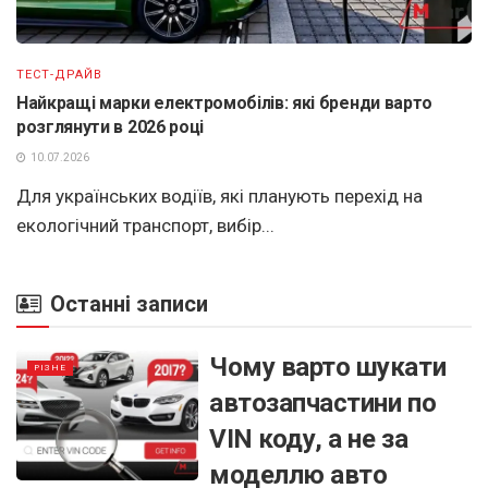
ТЕСТ-ДРАЙВ
Найкращі марки електромобілів: які бренди варто
розглянути в 2026 році
10.07.2026
Для українських водіїв, які планують перехід на
екологічний транспорт, вибір...
Останні записи
Чому варто шукати
РІЗНЕ
автозапчастини по
VIN коду, а не за
моделлю авто