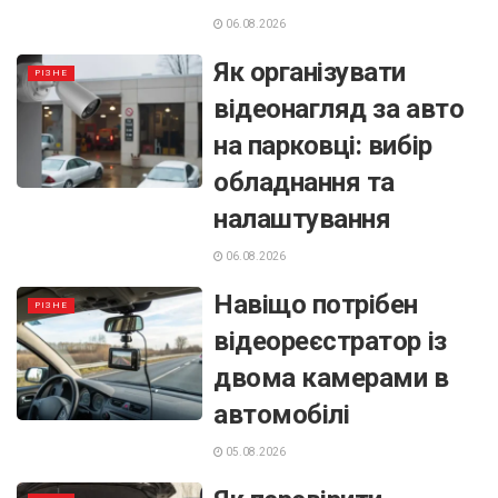
06.08.2026
Як організувати
РІЗНЕ
відеонагляд за авто
на парковці: вибір
обладнання та
налаштування
06.08.2026
Навіщо потрібен
РІЗНЕ
відеореєстратор із
двома камерами в
автомобілі
05.08.2026