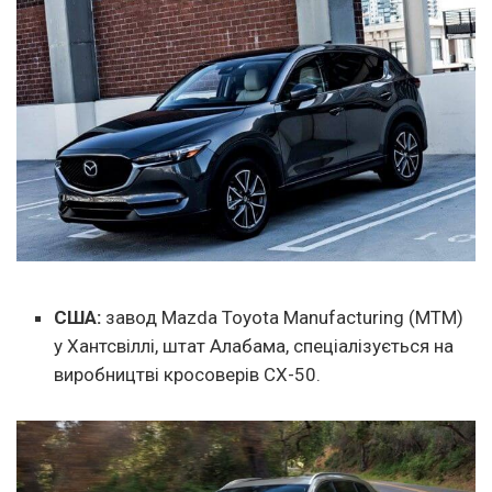
США:
завод Mazda Toyota Manufacturing (MTM)
у Хантсвіллі, штат Алабама, спеціалізується на
виробництві кросоверів CX-50.