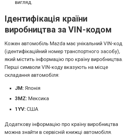
вигляд.
Ідентифікація країни
виробництва за VIN-кодом
Кожен автомобіль Mazda має унікальний VIN-код
(ідентифікаційний номер транспортного засобу),
який містить інформацію про країну виробництва.
Перші символи VIN-коду вказують на місце
складання автомобіля:
JM:
Японія
3MZ:
Мексика
1YV:
США
Додаткову інформацію про країну виробництва
можна знайти в сервісній книжці автомобіля.