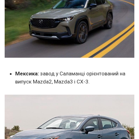
Мексика:
завод у Саламанці орієнтований на
випуск Mazda2, Mazda3 і CX-3.