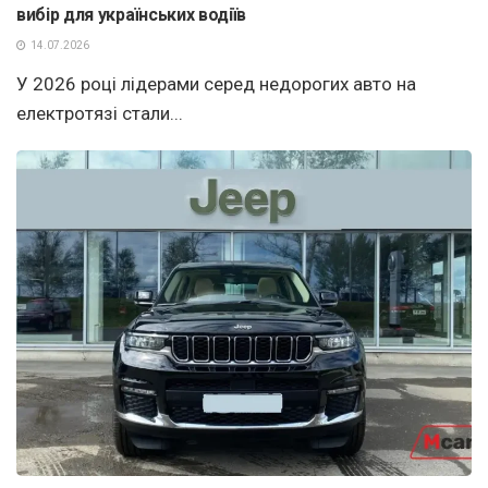
вибір для українських водіїв
14.07.2026
У 2026 році лідерами серед недорогих авто на
електротязі стали...