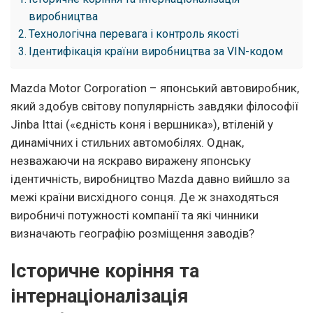
виробництва
Технологічна перевага і контроль якості
Ідентифікація країни виробництва за VIN-кодом
Mazda Motor Corporation – японський автовиробник,
який здобув світову популярність завдяки філософії
Jinba Ittai («єдність коня і вершника»), втіленій у
динамічних і стильних автомобілях. Однак,
незважаючи на яскраво виражену японську
ідентичність, виробництво Mazda давно вийшло за
межі країни висхідного сонця. Де ж знаходяться
виробничі потужності компанії та які чинники
визначають географію розміщення заводів?
Історичне коріння та
інтернаціоналізація