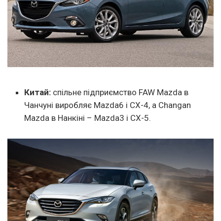
Китай:
спільне підприємство FAW Mazda в
Чанчуні виробляє Mazda6 і CX-4, а Changan
Mazda в Нанкіні – Mazda3 і CX-5.