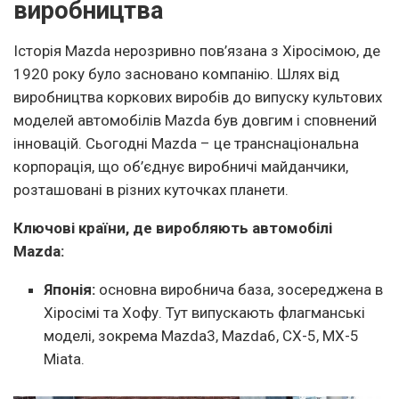
виробництва
Історія Mazda нерозривно пов’язана з Хіросімою, де
1920 року було засновано компанію. Шлях від
виробництва коркових виробів до випуску культових
моделей автомобілів Mazda був довгим і сповнений
інновацій. Сьогодні Mazda – це транснаціональна
корпорація, що об’єднує виробничі майданчики,
розташовані в різних куточках планети.
Ключові країни, де виробляють автомобілі
Mazda:
Японія:
основна виробнича база, зосереджена в
Хіросімі та Хофу. Тут випускають флагманські
моделі, зокрема Mazda3, Mazda6, CX-5, MX-5
Miata.