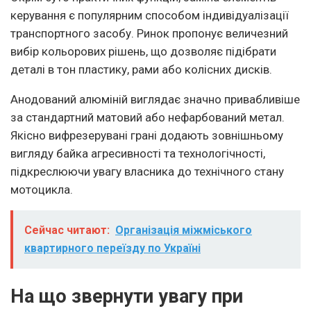
керування є популярним способом індивідуалізації
транспортного засобу. Ринок пропонує величезний
вибір кольорових рішень, що дозволяє підібрати
деталі в тон пластику, рами або колісних дисків.
Анодований алюміній виглядає значно привабливіше
за стандартний матовий або нефарбований метал.
Якісно вифрезерувані грані додають зовнішньому
вигляду байка агресивності та технологічності,
підкреслюючи увагу власника до технічного стану
мотоцикла.
Сейчас читают:
Організація міжміського
квартирного переїзду по Україні
На що звернути увагу при