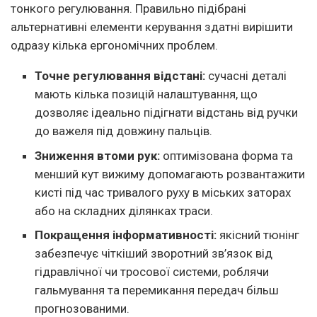
тонкого регулювання. Правильно підібрані
альтернативні елементи керування здатні вирішити
одразу кілька ергономічних проблем.
Точне регулювання відстані:
сучасні деталі
мають кілька позицій налаштування, що
дозволяє ідеально підігнати відстань від ручки
до важеля під довжину пальців.
Зниження втоми рук:
оптимізована форма та
менший кут вижиму допомагають розвантажити
кисті під час тривалого руху в міських заторах
або на складних ділянках траси.
Покращення інформативності:
якісний тюнінг
забезпечує чіткіший зворотний зв’язок від
гідравлічної чи тросової системи, роблячи
гальмування та перемикання передач більш
прогнозованими.