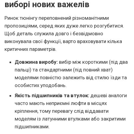
виборі нових важелів
Ринок тюнінгу переповнений різноманітними
пропозиціями, серед яких дуже легко розгубитися.
Щоб деталь служила довго і безвідмовно
виконувала свої функції, варто враховувати кілька
критичних параметрів.
Довжина виробу:
вибір між короткими (під два
пальці) та стандартними (під повний хват)
моделями повністю залежить від стилю їзди та
особистих уподобань.
Якість підшипників та втулок:
дешеві аналоги
часто мають неприємні люфти в місцях
кріплення, тому перевагу слід віддавати
моделям із латунними втулками або закритими
підшипниками.