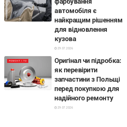
фарбування
автомобіля є
найкращим рішенням
для відновлення
кузова
29.07.2026
Оригінал чи підробка:
РЕМОНТ І ТО
як перевірити
запчастини з Польщі
перед покупкою для
надійного ремонту
29.07.2026