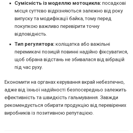
Сумісність із моделлю мотоцикла:
посадкові
місця суттєво відрізняються залежно від року
випуску та модифікації байка, тому перед
покупкою важливо перевірити точну
відповідність.
Тип регулятора:
коліщатка або важільні
перемикачі позицій повинні надійно фіксуватися,
щоб обрана відстань не збивалася від вібрацій
під час руху.
Економити на органах керування вкрай небезпечно,
адже від їхньої надійності безпосередньо залежить
ефективність та швидкість гальмування. Завжди
рекомендується обирати продукцію від перевірених
виробників із позитивною репутацією.