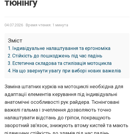
тюнінгу
04.07.2026
Время чтения: 1 минута
Зміст
Індивідуальне налаштування та ергономіка
Стійкість до пошкоджень під час падінь
Естетична складова та стилізація мотоцикла
На що звернути увагу при виборі нових важелів
Заміна штатних курків на мотоциклі необхідна для
адаптації елементів керування під індивідуальні
анатомічні особливості рук райдера. Тюнінговані
важелі гальма і зчеплення дозволяють точно
налаштувати відстань до гріпси, покращують
зворотний зв’язок, знижують втому кистей та мають
підвищену стійкість до зламів під час падінь