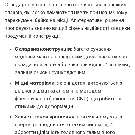
Стандартні важелі часто виготовляються з крихких
сплавів, які легко ламаються навіть при незначному
перекиданні байка на місці. Альтернативні рішення
пропонують значно вищий рівень надійності завдяки
продуманій конструкції.
Складана конструкція:
багато сучасних
моделей мають шарнір, який дозволяє важелю
складатися вгору або вниз при ударі об асфальт,
залишаючись неушкодженим.
Міцні матеріали:
якісні деталі виточуються з
цільного шматка алюмінію методом
фрезерування (технологія CNC), що робить їх
стійкими до деформацій.
Захист точок кріплення:
при сильному ударі
енергія розподіляється таким чином, щоб
зберегти цілісність головного гальмівного