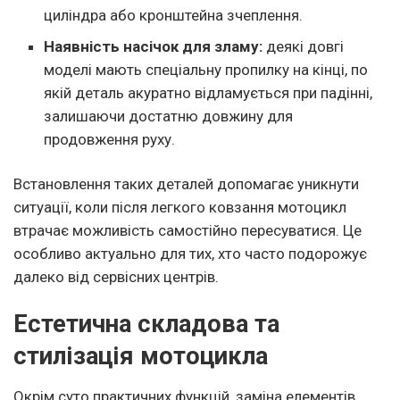
циліндра або кронштейна зчеплення.
Наявність насічок для зламу:
деякі довгі
моделі мають спеціальну пропилку на кінці, по
якій деталь акуратно відламується при падінні,
залишаючи достатню довжину для
продовження руху.
Встановлення таких деталей допомагає уникнути
ситуації, коли після легкого ковзання мотоцикл
втрачає можливість самостійно пересуватися. Це
особливо актуально для тих, хто часто подорожує
далеко від сервісних центрів.
Естетична складова та
стилізація мотоцикла
Окрім суто практичних функцій, заміна елементів