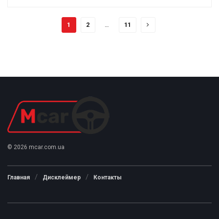
1
2
…
11
© 2026 mcar.com.ua
Главная
Дисклеймер
Контакты