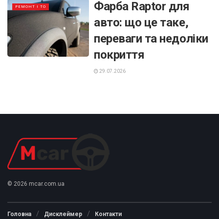
Фарба Raptor для
РЕМОНТ І ТО
авто: що це таке,
переваги та недоліки
покриття
29.07.2026
© 2026 mcar.com.ua
Головна
Дисклеймер
Контакти