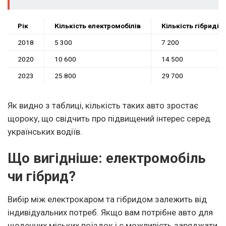
Рік
Кількість електромобілів
Кількість гібридів
2018
5 300
7 200
2020
10 600
14 500
2023
25 800
29 700
Як видно з таблиці, кількість таких авто зростає
щороку, що свідчить про підвищений інтерес серед
українських водіїв.
Що вигідніше: електромобіль
чи гібрид?
Вибір між електрокаром та гібридом залежить від
індивідуальних потреб. Якщо вам потрібне авто для
щоденних міських поїздок і є можливість заряджати