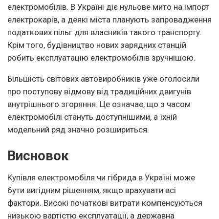
електромобілів. В Україні діє нульове мито на імпорт
електрокарів, а деякі міста планують запровадження
податкових пільг для власників такого транспорту.
Крім того, будівництво нових зарядних станцій
робить експлуатацію електромобілів зручнішою.
Більшість світових автовиробників уже оголосили
про поступову відмову від традиційних двигунів
внутрішнього згоряння. Це означає, що з часом
електромобілі стануть доступнішими, а їхній
модельний ряд значно розшириться.
Висновок
Купівля електромобіля чи гібрида в Україні може
бути вигідним рішенням, якщо врахувати всі
фактори. Високі початкові витрати компенсуються
низькою вартістю експлуатації, а державна