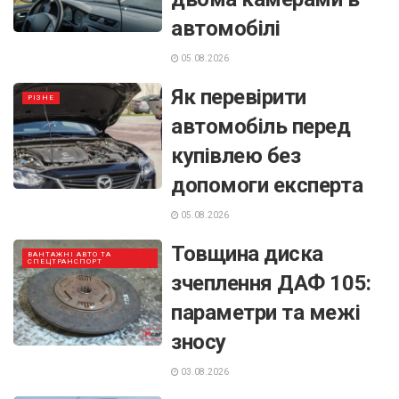
автомобілі
05.08.2026
Як перевірити
РІЗНЕ
автомобіль перед
купівлею без
допомоги експерта
05.08.2026
Товщина диска
ВАНТАЖНІ АВТО ТА
СПЕЦТРАНСПОРТ
зчеплення ДАФ 105:
параметри та межі
зносу
03.08.2026