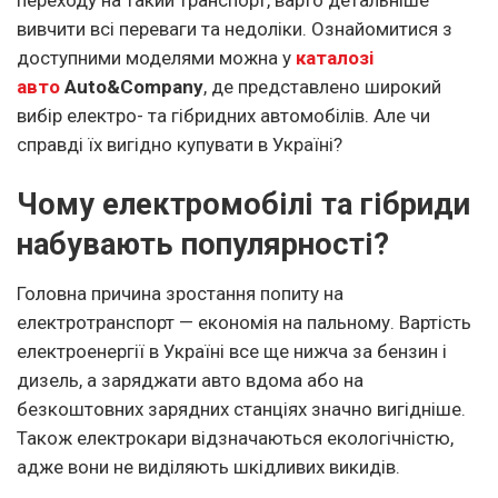
переходу на такий транспорт, варто детальніше
вивчити всі переваги та недоліки. Ознайомитися з
доступними моделями можна у
каталозі
авто
Auto&Company
, де представлено широкий
вибір електро- та гібридних автомобілів. Але чи
справді їх вигідно купувати в Україні?
Чому електромобілі та гібриди
набувають популярності?
Головна причина зростання попиту на
електротранспорт — економія на пальному. Вартість
електроенергії в Україні все ще нижча за бензин і
дизель, а заряджати авто вдома або на
безкоштовних зарядних станціях значно вигідніше.
Також електрокари відзначаються екологічністю,
адже вони не виділяють шкідливих викидів.