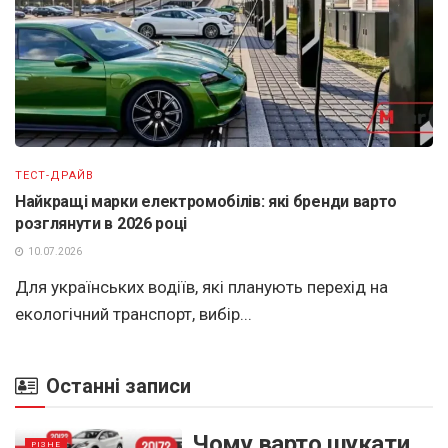
ТЕСТ-ДРАЙВ
Найкращі марки електромобілів: які бренди варто
розглянути в 2026 році
10.07.2026
Для українських водіїв, які планують перехід на
екологічний транспорт, вибір...
Останні записи
Чому варто шукати
РІЗНЕ