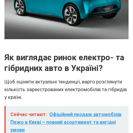
Як виглядає ринок електро- та
гібридних авто в Україні?
Щоб оцінити актуальні тенденції, варто розглянути
кількість зареєстрованих електромобілів та гібридів
у країні.
Сейчас читают:
Офіційний продаж автомобілів
Пежо в Києві – повний асортимент та вигідні
умови