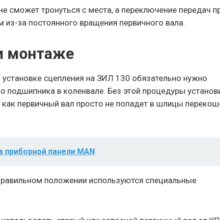
не сможет тронуться с места, а переключение передач п
 из-за постоянного вращения первичного вала.
и монтаже
 установке сцепления на ЗИЛ 130 обязательно нужно
о подшипника в коленвале. Без этой процедуры установ
ак как первичный вал просто не попадет в шлицы переко
а приборной панели MAN
 правильном положении используются специальные