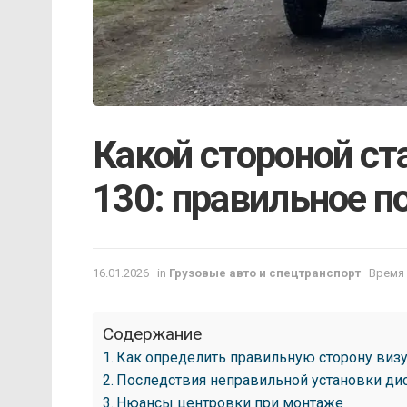
Какой стороной ст
130: правильное 
16.01.2026
in
Грузовые авто и спецтранспорт
Время 
Содержание
Как определить правильную сторону виз
Последствия неправильной установки ди
Нюансы центровки при монтаже