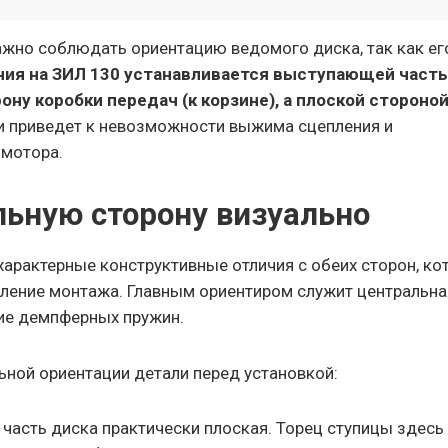
ажно соблюдать ориентацию ведомого диска, так как ег
ния на ЗИЛ 130 устанавливается выступающей част
ну коробки передач (к корзине), а плоской стороной
 приведет к невозможности выжима сцепления и
 мотора.
льную сторону визуально
арактерные конструктивные отличия с обеих сторон, ко
ление монтажа. Главным ориентиром служит центральна
ние демпферных пружин.
ьной ориентации детали перед установкой:
 часть диска практически плоская. Торец ступицы здесь