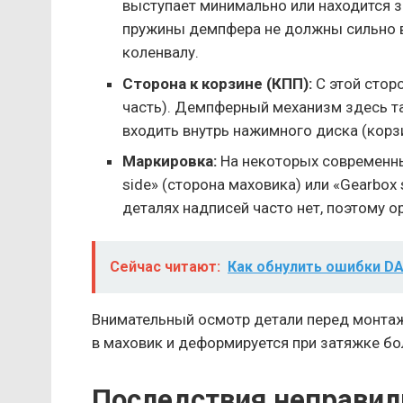
выступает минимально или находится 
пружины демпфера не должны сильно в
коленвалу.
Сторона к корзине (КПП):
С этой стор
часть). Демпферный механизм здесь т
входить внутрь нажимного диска (корз
Маркировка:
На некоторых современны
side» (сторона маховика) или «Gearbox 
деталях надписей часто нет, поэтому 
Сейчас читают:
Как обнулить ошибки DA
Внимательный осмотр детали перед монтаж
в маховик и деформируется при затяжке бо
Последствия неправил