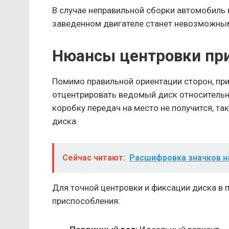
В случае неправильной сборки автомобиль 
заведенном двигателе станет невозможным
Нюансы центровки пр
Помимо правильной ориентации сторон, при
отцентрировать ведомый диск относительн
коробку передач на место не получится, т
диска.
Сейчас читают:
Расшифровка значков н
Для точной центровки и фиксации диска в
приспособления: