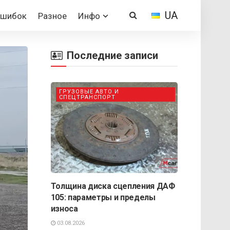
UA
Ошибок
Разное
Инфо
Последние записи
ГРУЗОВЫЕ АВТО И
СПЕЦТРАНСПОРТ
Толщина диска сцепления ДАФ
105: параметры и пределы
износа
03.08.2026