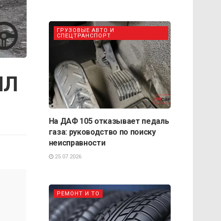
ГРУЗОВЫЕ АВТО И
СПЕЦТРАНСПОРТ
ИЛ
На ДАФ 105 отказывает педаль
газа: руководство по поиску
неисправности
25.07.2026
РЕМОНТ И ТО