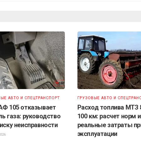
ЫЕ АВТО И СПЕЦТРАНСПОРТ
ГРУЗОВЫЕ АВТО И СПЕЦТРАН
АФ 105 отказывает
Расход топлива МТЗ 
ль газа: руководство
100 км: расчет норм и
оиску неисправности
реальные затраты пр
эксплуатации
2026