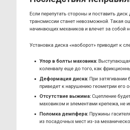
Если перепутать стороны и поставить диск
трансмиссии станет невозможной. Такая о
начинающих механиков и влечет за собой 
Установка диска «наоборот» приводит к с
Упор в болты маховика:
Выступающая 
коленвалу еще до того, как фрикционн
Деформация диска:
При затягивании 
приведет к нарушению геометрии его 
Отсутствие выжима:
Сцепление будет
маховиком и элементами крепежа, не и
Поломка демпфера:
Пружины гасителя
из посадочных мест из-за механическо