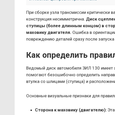
При сборке узла трансмиссии критически в
конструкция несимметрична.
Диск сцепле
ступицы (более длинным концом) в сторо
маховику двигателя.
Ошибка в ориентации
повреждению деталей сразу после запуска
Как определить прави
Ведомый диск автомобиля ЗИЛ 130 имеет х
помогают безошибочно определить направ
втулка со шлицами (ступица) и расположе
Основные визуальные признаки для правил
Сторона к маховику (двигателю):
Эта