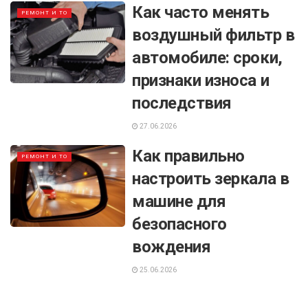
Как часто менять
РЕМОНТ И ТО
воздушный фильтр в
автомобиле: сроки,
признаки износа и
последствия
27.06.2026
Как правильно
РЕМОНТ И ТО
настроить зеркала в
машине для
безопасного
вождения
25.06.2026