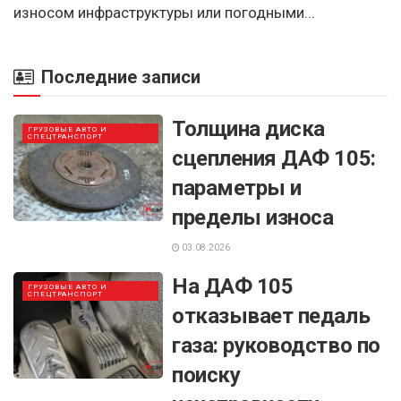
износом инфраструктуры или погодными...
Последние записи
Толщина диска
ГРУЗОВЫЕ АВТО И
СПЕЦТРАНСПОРТ
сцепления ДАФ 105:
параметры и
пределы износа
03.08.2026
На ДАФ 105
ГРУЗОВЫЕ АВТО И
СПЕЦТРАНСПОРТ
отказывает педаль
газа: руководство по
поиску