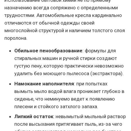
Использование бытовой химии не по прямому
назначению всегда сопряжено с определенными
трудностями. Автомобильные кресла кардинально
отличаются от обычной одежды своей
многослойной структурой и наличием толстого слоя
поролона.
Обильное пенообразование
: формулы для
стиральных машин и ручной стирки создают
густую пену, которую практически невозможно
удалить без моющего пылесоса (экстрактора).
Намокание наполнителя
: при попытках
вымыть мыло водой влага проникает глубоко в
сиденье, что неминуемо ведет к появлению
плесени и стойкого затхлого запаха.
Липкий остаток
: невымытый мыльный раствор
после высыхания притягивает пыль, из-за чего