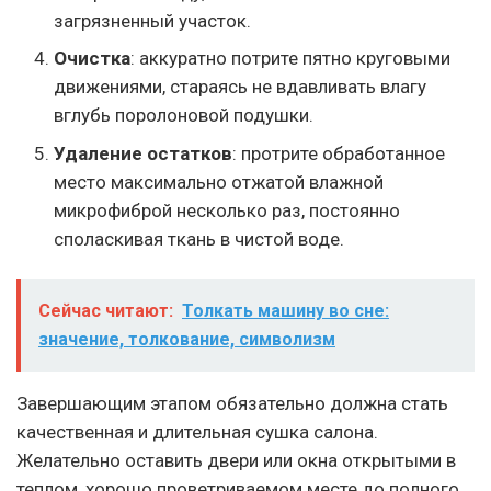
загрязненный участок.
Очистка
: аккуратно потрите пятно круговыми
движениями, стараясь не вдавливать влагу
вглубь поролоновой подушки.
Удаление остатков
: протрите обработанное
место максимально отжатой влажной
микрофиброй несколько раз, постоянно
споласкивая ткань в чистой воде.
Сейчас читают:
Толкать машину во сне:
значение, толкование, символизм
Завершающим этапом обязательно должна стать
качественная и длительная сушка салона.
Желательно оставить двери или окна открытыми в
теплом, хорошо проветриваемом месте до полного