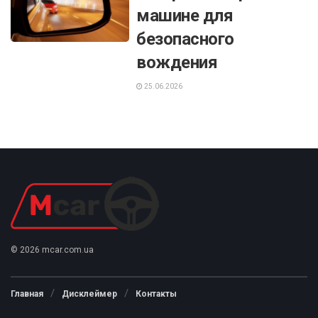
машине для
безопасного
вождения
25.06.2026
© 2026 mcar.com.ua
Главная
Дисклеймер
Контакты