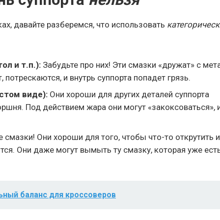
ах, давайте разберемся, что использовать
категорическ
л и т.п.):
Забудьте про них! Эти смазки «дружат» с мет
, потрескаются, и внутрь суппорта попадет грязь.
стом виде):
Они хороши для других деталей суппорта
оршня. Под действием жара они могут «закоксоваться», 
е смазки! Они хороши для того, чтобы что-то открутить 
тся. Они даже могут вымыть ту смазку, которая уже есть
ьный баланс для кроссоверов