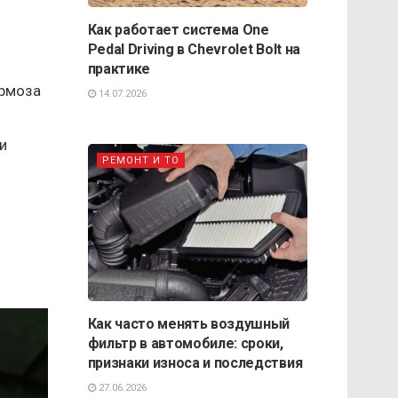
Как работает система One
Pedal Driving в Chevrolet Bolt на
практике
ормоза
14.07.2026
и
РЕМОНТ И ТО
Как часто менять воздушный
фильтр в автомобиле: сроки,
признаки износа и последствия
27.06.2026