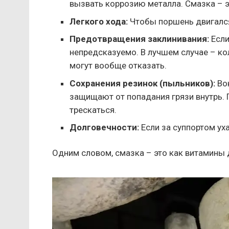
вызвать коррозию металла. Смазка – э
Легкого хода:
Чтобы поршень двигался 
Предотвращения заклинивания:
Если
непредсказуемо. В лучшем случае – к
могут вообще отказать.
Сохранения резинок (пыльников):
Вок
защищают от попадания грязи внутрь. 
трескаться.
Долговечности:
Если за суппортом ух
Одним словом, смазка – это как витамины 