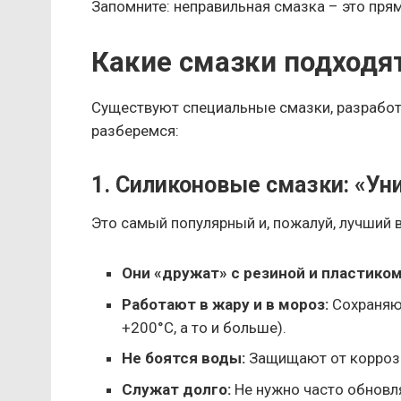
Запомните: неправильная смазка – это прямо
Какие смазки подходя
Существуют специальные смазки, разработ
разберемся:
1. Силиконовые смазки: «У
Это самый популярный и, пожалуй, лучший
Они «дружат» с резиной и пластиком
Работают в жару и в мороз:
Сохраняют
+200°C, а то и больше).
Не боятся воды:
Защищают от корроз
Служат долго:
Не нужно часто обновл