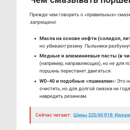
Прежде чем говорить о «правильных» смазк
запрещено
:
Масла на основе нефти (солидол, лито
но
убивают
резину. Пыльники разбухнут
Медные и алюминиевые пасты (в чи
(например, направляющих), но не для п
поршень перестанет двигаться.
WD-40 и подобные «пшикалки»:
Это н
очистить, но для долгой смазки не годя
навредить резинкам.
Сейчас читают:
Шины 225/60 R18: Идеал