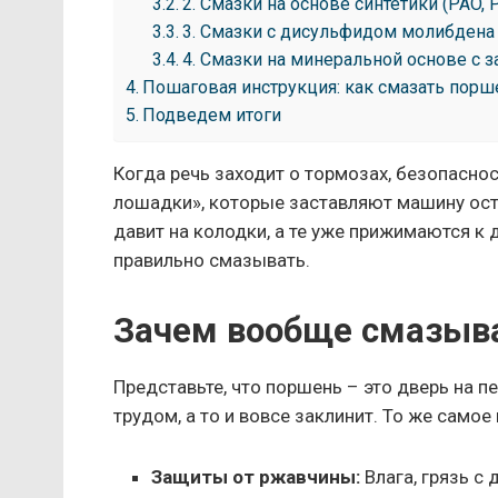
2. Смазки на основе синтетики (PAO,
3. Смазки с дисульфидом молибдена
4. Смазки на минеральной основе с з
Пошаговая инструкция: как смазать поршен
Подведем итоги
Когда речь заходит о тормозах, безопасно
лошадки», которые заставляют машину оста
давит на колодки, а те уже прижимаются к 
правильно смазывать.
Зачем вообще смазыв
Представьте, что поршень – это дверь на пе
трудом, а то и вовсе заклинит. То же самое
Защиты от ржавчины:
Влага, грязь с