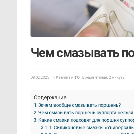
Чем смазывать по
08.02.2025
in
Ремонт и ТО
Время чтения: 2 минуты
Содержание
Зачем вообще смазывать поршень?
Чем смазывать поршень суппорта нельзя
Какие смазки подходят для поршня суппо
1. Силиконовые смазки: «Универсал