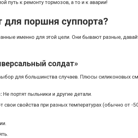
й путь к ремонту тормозов, а то и к аварии!
т для поршня суппорта?
анные именно для этой цели. Они бывают разные, давай
ниверсальный солдат»
 выбор для большинства случаев. Плюсы силиконовых см
:
Не портят пыльники и другие детали.
 свои свойства при разных температурах (обычно от -5
ии.
ять.