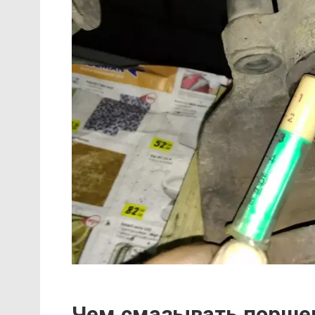
Чем смазывать порше