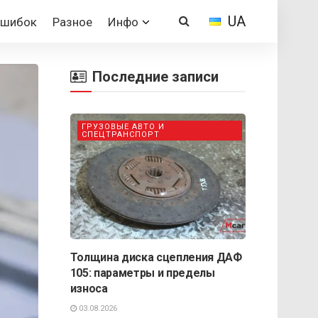
UA
Ошибок
Разное
Инфо
Последние записи
ГРУЗОВЫЕ АВТО И
СПЕЦТРАНСПОРТ
Толщина диска сцепления ДАФ
105: параметры и пределы
износа
03.08.2026