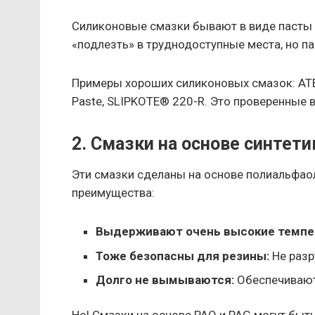
Силиконовые смазки бывают в виде пасты (к
«подлезть» в труднодоступные места, но п
Примеры хороших силиконовых смазок: ATE P
Paste, SLIPKOTE® 220-R. Это проверенные 
2. Смазки на основе синтети
Эти смазки сделаны на основе полиальфаол
преимущества:
Выдерживают очень высокие темпе
Тоже безопасны для резины:
Не разр
Долго не вымываются:
Обеспечивают