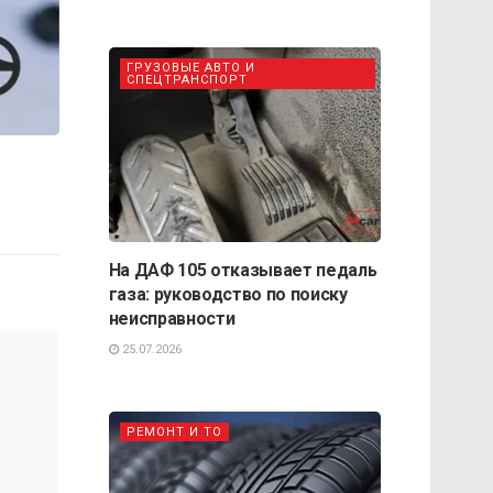
ГРУЗОВЫЕ АВТО И
СПЕЦТРАНСПОРТ
На ДАФ 105 отказывает педаль
газа: руководство по поиску
неисправности
25.07.2026
РЕМОНТ И ТО