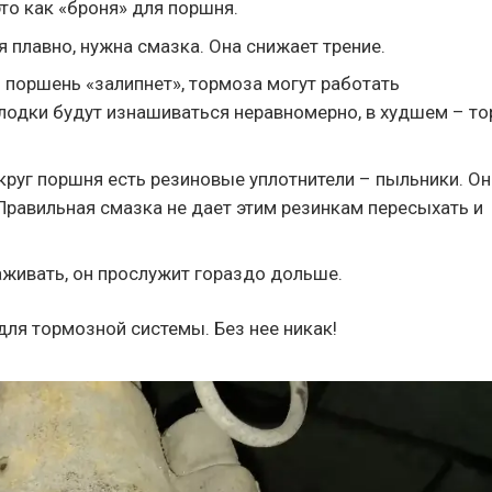
то как «броня» для поршня.
плавно, нужна смазка. Она снижает трение.
 поршень «залипнет», тормоза могут работать
олодки будут изнашиваться неравномерно, в худшем – т
руг поршня есть резиновые уплотнители – пыльники. Он
Правильная смазка не дает этим резинкам пересыхать и
аживать, он прослужит гораздо дольше.
для тормозной системы. Без нее никак!