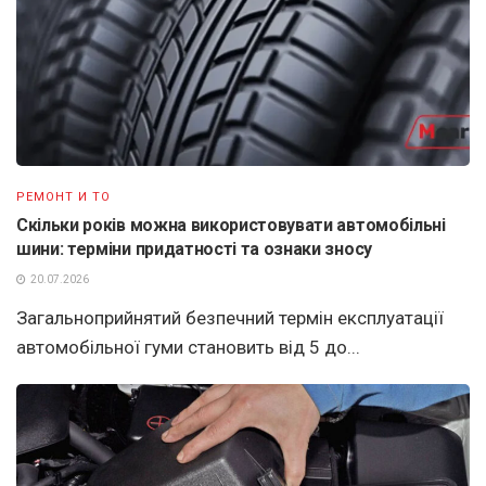
РЕМОНТ И ТО
Скільки років можна використовувати автомобільні
шини: терміни придатності та ознаки зносу
20.07.2026
Загальноприйнятий безпечний термін експлуатації
автомобільної гуми становить від 5 до...