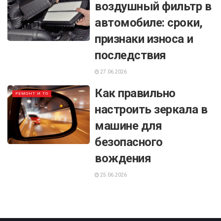
воздушный фильтр в
автомобиле: сроки,
признаки износа и
последствия
27.06.2026
Как правильно
РЕМОНТ И ТО
настроить зеркала в
машине для
безопасного
вождения
25.06.2026