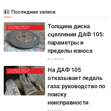
Последние записи
Толщина диска
ГРУЗОВЫЕ АВТО И
СПЕЦТРАНСПОРТ
сцепления ДАФ 105:
параметры и
пределы износа
03.08.2026
На ДАФ 105
ГРУЗОВЫЕ АВТО И
СПЕЦТРАНСПОРТ
отказывает педаль
газа: руководство по
поиску
неисправности
25.07.2026